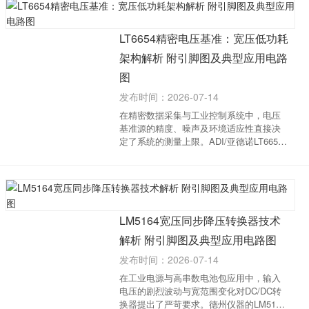
100BASE-TX以太网PHY，支持HP Auto...
LT6654精密电压基准：宽压低功耗
架构解析 附引脚图及典型应用电路
图
发布时间：2026-07-14
在精密数据采集与工业控制系统中，电压
基准源的精度、噪声及环境适应性直接决
定了系统的测量上限。ADI/亚德诺LT6654
系列精密电压基准凭借先进的制造技术与
曲率补偿设计，在宽电源电压、低噪声与
高驱动能力之间实现了优异的平衡，为严
苛应用提供...
LM5164宽压同步降压转换器技术
解析 附引脚图及典型应用电路图
发布时间：2026-07-14
在工业电源与高串数电池包应用中，输入
电压的剧烈波动与宽范围变化对DC/DC转
换器提出了严苛要求。德州仪器的LM5164